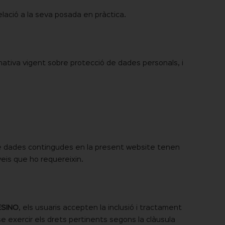
lació a la seva posada en pràctica.
mativa vigent sobre protecció de dades personals, i
 de dades contingudes en la present website tenen
rveis que ho requereixin.
ESINO
, els usuaris accepten la inclusió i tractament
e exercir els drets pertinents segons la clàusula