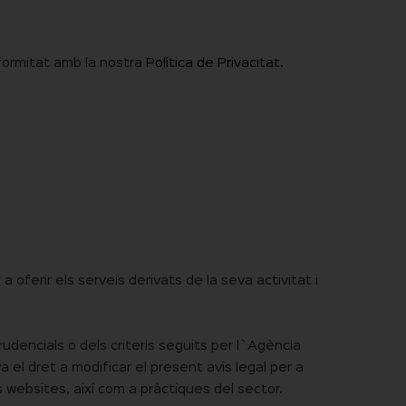
formitat amb la nostra
Política de Privacitat
.
oferir els serveis derivats de la seva activitat i
rudencials o dels criteris seguits per l`Agència
 el dret a modificar el present avís legal per a
 websites, així com a pràctiques del sector.