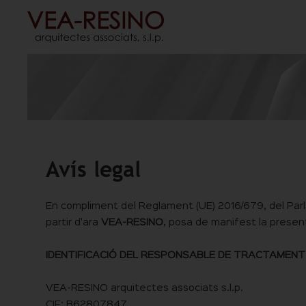
Avís legal
En compliment del Reglament (UE) 2016/679, del Parl
partir d'ara
VEA-RESINO
, posa de manifest la presen
IDENTIFICACIÓ DEL RESPONSABLE DE TRACTAMENT
VEA-RESINO arquitectes associats s.l.p.
CIF: B62807847