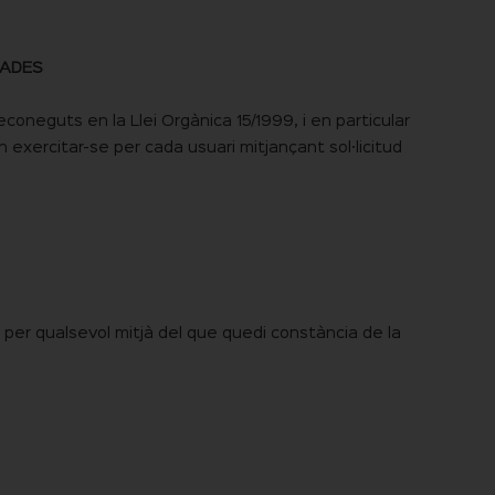
DADES
coneguts en la Llei Orgànica 15/1999, i en particular
n exercitar-se per cada usuari mitjançant sol·licitud
o, per qualsevol mitjà del que quedi constància de la